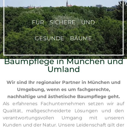
Baumpflege in München und
Umland
Wir sind Ihr regionaler Partner in München und
Umgebung, wenn es um fachgerechte,
nachhaltige und ästhetische Baumpflege geht.
Als erfahrenes Fachunternehmen setzen wir auf
Qualität, maßgeschneiderte Lösungen und den
verantwortungsvollen Umgang mit unseren
Kunden und der Natur. Unsere Leidenschaft gilt der