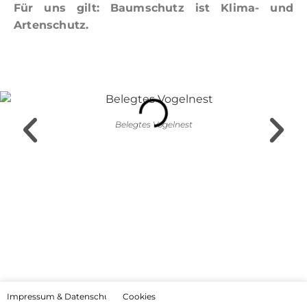
Für uns gilt: Baumschutz ist Klima- und
Artenschutz.
Belegtes Vogelnest
Impressum & Datenschutz
Cookies